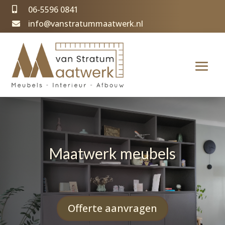
06-5596 0841

info@vanstratummaatwerk.nl

Maatwerk meubels
Offerte aanvragen