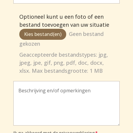
Optioneel kunt u een foto of een
bestand toevoegen van uw situatie
File Input
Geen bestand
Kies bestand(en)
gekozen
Geaccepteerde bestandstypes: jpg,
jpeg, jpe, gif, png, pdf, doc, docx,
xlsx. Max bestandsgrootte: 1 MB
Ik ga akkoord met de privacyverklaring