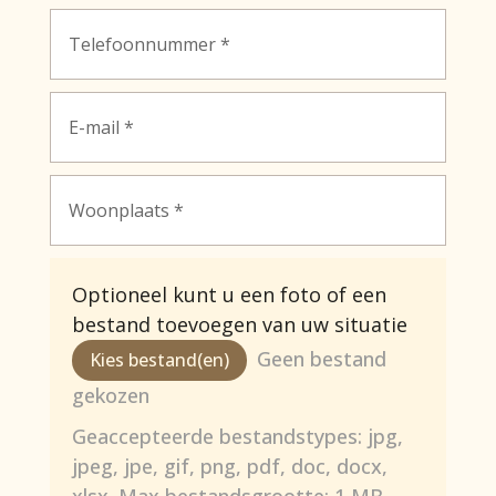
Optioneel kunt u een foto of een
bestand toevoegen van uw situatie
File Input
Geen bestand
Kies bestand(en)
gekozen
Geaccepteerde bestandstypes: jpg,
jpeg, jpe, gif, png, pdf, doc, docx,
xlsx. Max bestandsgrootte: 1 MB