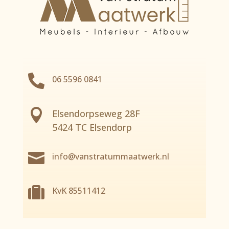

06 5596 0841

Elsendorpseweg 28F
5424 TC Elsendorp

info@vanstratummaatwerk.nl

KvK 85511412