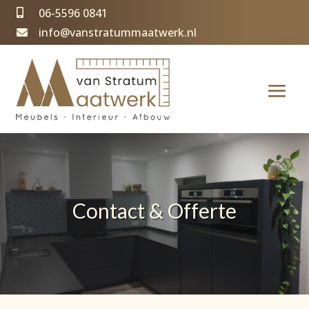
06-5596 0841

info@vanstratummaatwerk.nl

Contact & Offerte