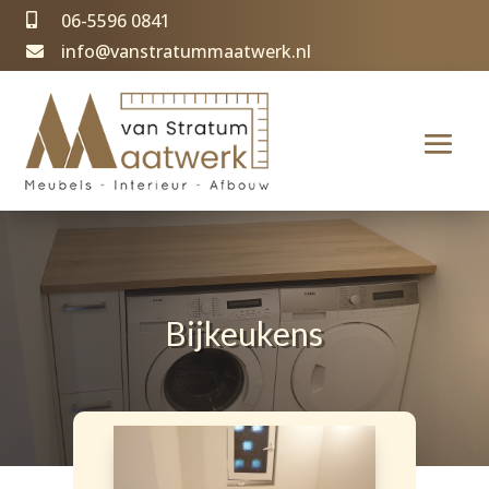
06-5596 0841

info@vanstratummaatwerk.nl

Bijkeukens