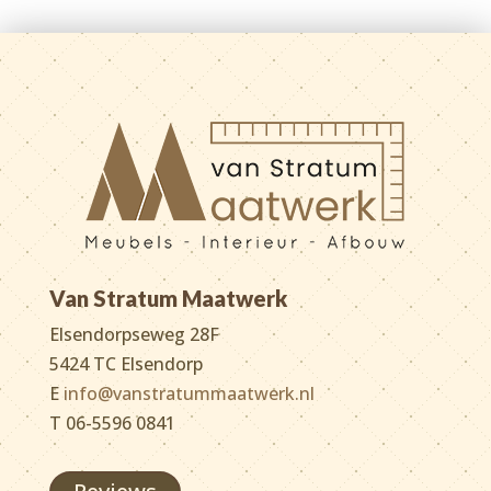
Van Stratum Maatwerk
Elsendorpseweg 28F
5424 TC Elsendorp
E
info@vanstratummaatwerk.nl
T 06-5596 0841