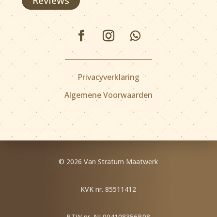
Reviews
Privacyverklaring
Algemene Voorwaarden
© 2026 Van Stratum Maatwerk
KVK nr. 85511412
BTW nr. NL004108356B08