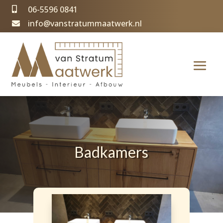
06-5596 0841

info@vanstratummaatwerk.nl

Badkamers